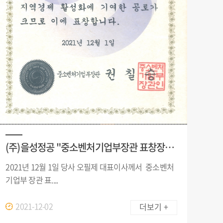
(주)을성정공 "중소벤처기업부장관 표창장" 수상
2021년 12월 1일 당사 오필제 대표이사께서 중소벤처
기업부 장관 표....
2021-12-02
더보기 +