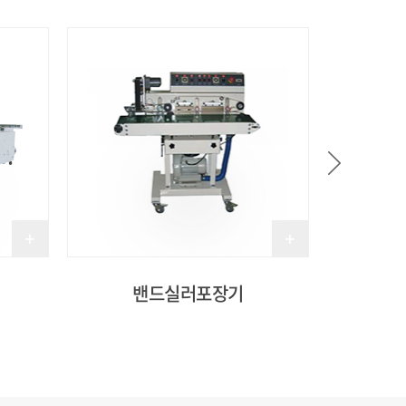
밴드실러포장기