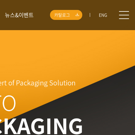
뉴스&이벤트
카탈로그
ENG