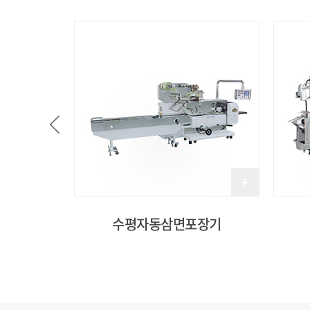
수평자동삼면포장기