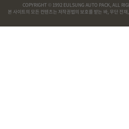
COPYRIGHT © 1992 EULSUNG AUTO PACK, ALL RI
본 사이트의 모든 컨텐츠는 저작권법의 보호를 받는 바, 무단 전재,