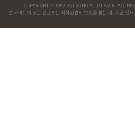
COPYRIGHT © 1992 EULSUNG AUTO PACK, ALL RI
본 사이트의 모든 컨텐츠는 저작권법의 보호를 받는 바, 무단 전재,