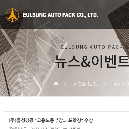
EULSUNG AUTO PACK
뉴스&이벤
뉴스&이벤트
공지사
(주)을성정공 "고용노동부장과 표창장" 수상