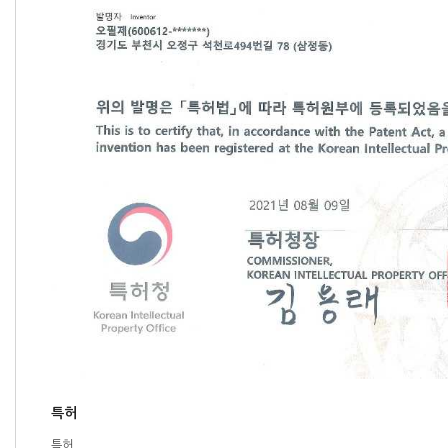
특허
특허