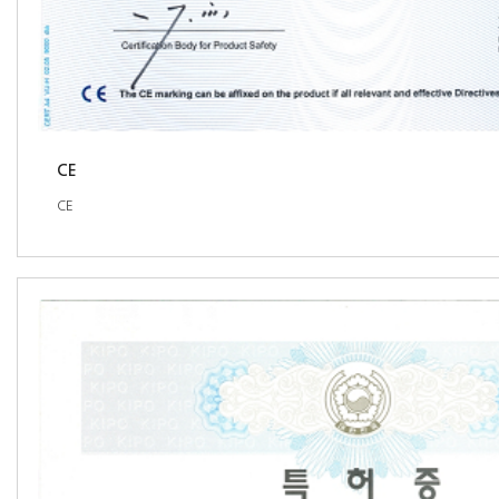
CE
CE