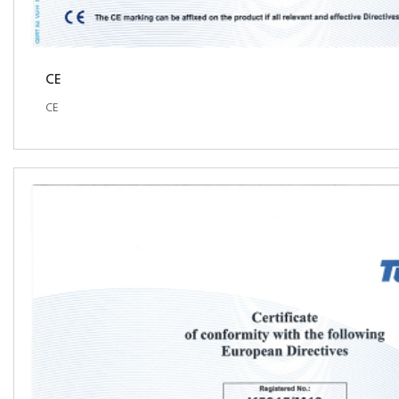
CE
CE