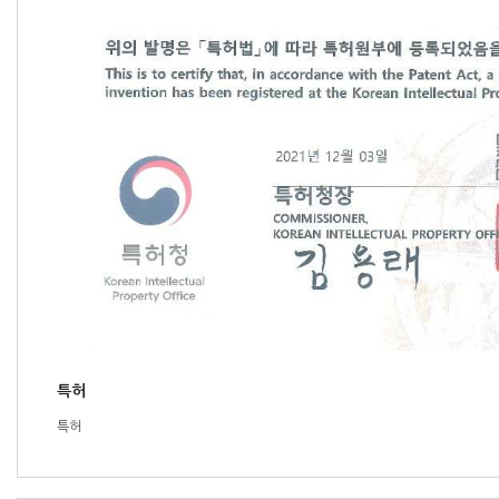
특허
특허