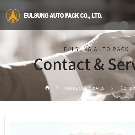
EULSUNG AUTO PACK
Contact & Ser
Contact & Service
Certif