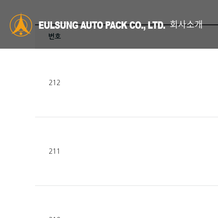
회사소개
번호
212
211