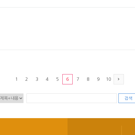
1
2
3
4
5
6
7
8
9
10
검색