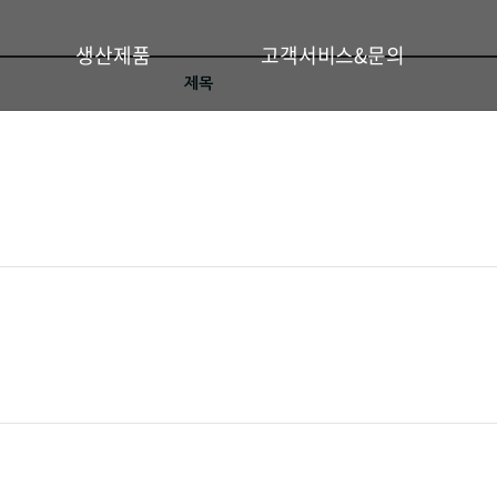
생산제품
고객서비스&문의
제목