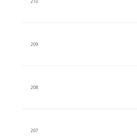
210
209
208
207