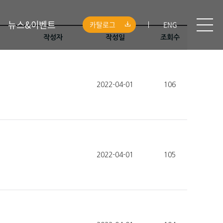
뉴스&이벤트
카탈로그
ENG
작성자
작성일
조회수
2022-04-01
106
2022-04-01
105